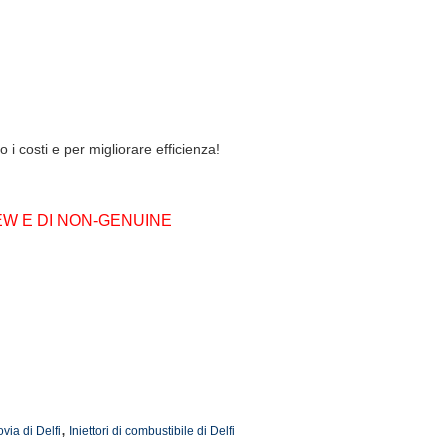
 i costi e per migliorare efficienza!
EW E DI NON-GENUINE
,
via di Delfi
Iniettori di combustibile di Delfi