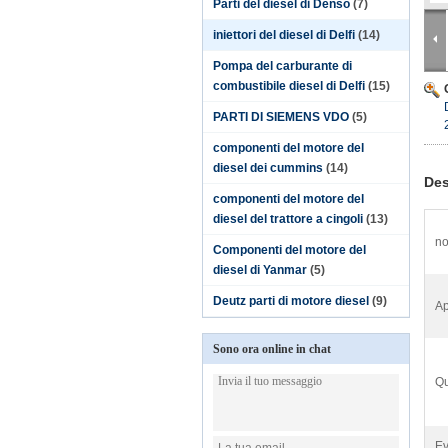
Parti del diesel di Denso
(7)
iniettori del diesel di Delfi
(14)
Pompa del carburante di
combustibile diesel di Delfi
(15)
PARTI DI SIEMENS VDO
(5)
componenti del motore del
diesel dei cummins
(14)
Des
componenti del motore del
diesel del trattore a cingoli
(13)
n
Componenti del motore del
diesel di Yanmar
(5)
Deutz parti di motore diesel
(9)
Ap
Sono ora online in chat
Qu
Ev