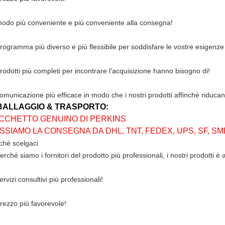
modo più conveniente e più conveniente alla consegna!
programma più diverso e più flessibile per soddisfare le vostre esigenze
prodotti più completi per incontrare l'acquisizione hanno bisogno di!
comunicazione più efficace in modo che i nostri prodotti affinchè riducano
BALLAGGIO & TRASPORTO:
CCHETTO GENUINO DI PERKINS
SSIAMO LA CONSEGNA DA DHL, TNT, FEDEX, UPS, SF, SM
ché scelgaci
erché siamo i fornitori del prodotto più professionali, i nostri prodotti è 
ervizi consultivi più professionali!
prezzo più favorevole!