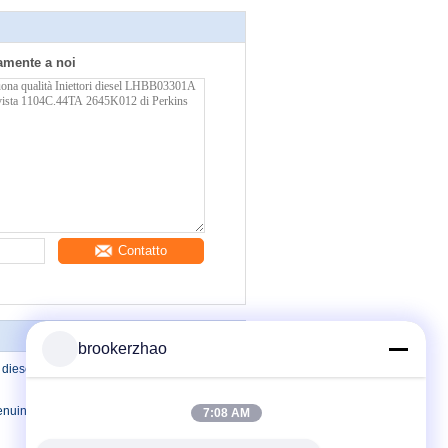
tamente a noi
Contatto
brookerzhao
 diesel dell'iniettore dell'unità L393TBE
nuini del diesel di Delfi della ferrovia
7:08 AM