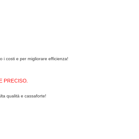
 i costi e per migliorare efficienza!
E PRECISO.
alta qualità e cassaforte!