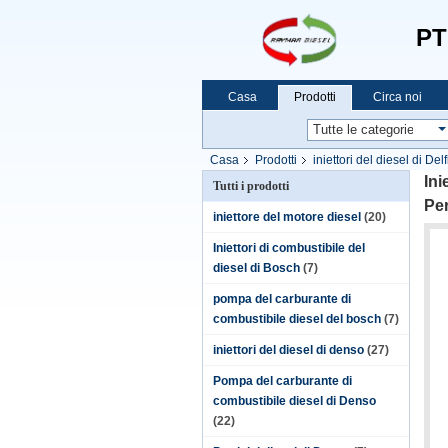
PT
Casa
Prodotti
Circa noi
Casa
Prodotti
iniettori del diesel di Delf
Ini
Tutti i prodotti
Pe
iniettore del motore diesel
(20)
Iniettori di combustibile del
diesel di Bosch
(7)
pompa del carburante di
combustibile diesel del bosch
(7)
iniettori del diesel di denso
(27)
Pompa del carburante di
combustibile diesel di Denso
(22)