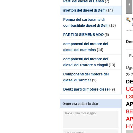
Parti del diesel di Denso
(7)
iniettori del diesel di Delfi
(14)
Pompa del carburante di
combustibile diesel di Delfi
(15)
PARTI DI SIEMENS VDO
(5)
Des
componenti del motore del
diesel dei cummins
(14)
Ev
componenti del motore del
diesel del trattore a cingoli
(13)
Uge
Componenti del motore del
282
diesel di Yanmar
(5)
DE
UG
Deutz parti di motore diesel
(9)
L3
AP
Sono ora online in chat
BE
AP
HY