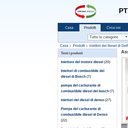
PT
Casa
Prodotti
Circa noi
Casa
Prodotti
iniettori del diesel di Delf
As
Tutti i prodotti
iniettore del motore diesel
(20)
Iniettori di combustibile del
diesel di Bosch
(7)
pompa del carburante di
combustibile diesel del bosch
(7)
iniettori del diesel di denso
(27)
Pompa del carburante di
combustibile diesel di Denso
(22)