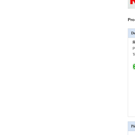
Pro
De
R
P
T
Pi