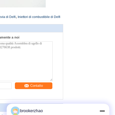
,
via di Delfi
Iniettori di combustibile di Delfi
tamente a noi
Contatto
brookerzhao