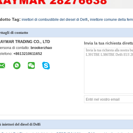
,
dotto Tag:
iniettori di combustibile del diesel di Delfi
iniettore comune della ferro
ttagli di contatto
AYMAR TRADING CO., LTD
Invia la tua richiesta diret
ersona di contatto:
brookerzhao
elefono:
+8613210611652
ù iniettori del diesel di Delfi