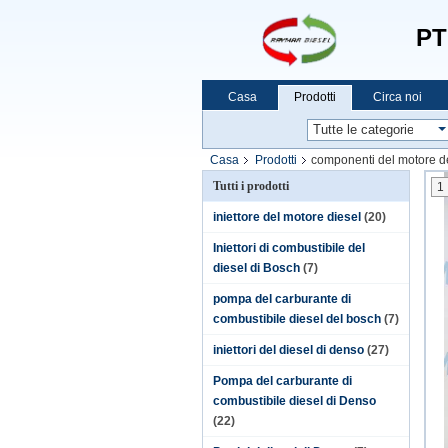
PT
Casa
Prodotti
Circa noi
Casa
Prodotti
componenti del motore d
Tutti i prodotti
1
iniettore del motore diesel
(20)
Iniettori di combustibile del
diesel di Bosch
(7)
pompa del carburante di
combustibile diesel del bosch
(7)
iniettori del diesel di denso
(27)
Pompa del carburante di
combustibile diesel di Denso
(22)