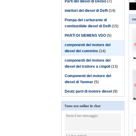
Parti del diesel di Denso
(7)
iniettori del diesel di Delfi
(14)
co
Pompa del carburante di
combustibile diesel di Delfi
(15)
PARTI DI SIEMENS VDO
(5)
componenti del motore del
diesel dei cummins
(14)
componenti del motore del
diesel del trattore a cingoli
(13)
Componenti del motore del
diesel di Yanmar
(5)
Deutz parti di motore diesel
(9)
Sono ora online in chat