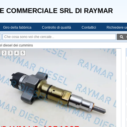
E COMMERCIALE SRL DI RAYMAR
Giro della fabbrica
Controllo di qualità
Contattici
Richiedere u
el diesel dei cummins
2
3
4
5