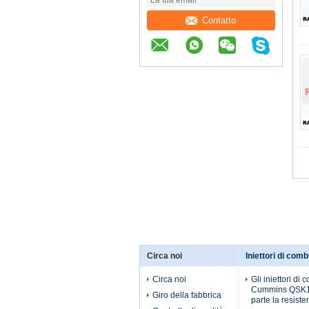
Contatto
Circa noi
Iniettori di comb
Circa noi
Gli iniettori di
Cummins QSK1
Giro della fabbrica
parte la resist