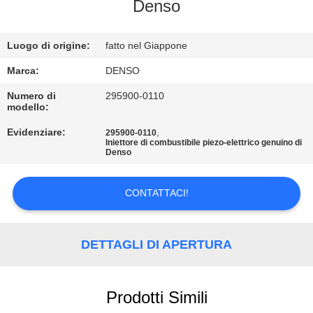
CONTROLLO
Denso
DI
Luogo di origine:
fatto nel Giappone
QUALITÀ
Marca:
DENSO
CONTATTICI
Numero di
295900-0110
modello:
Evidenziare:
,
295900-0110
RICHIEDA
Iniettore di combustibile piezo-elettrico genuino di
Denso
UNA
CITAZIONE
CONTATTACI!
MAPPA
DETTAGLI DI APERTURA
DEL
SITO
Prodotti Simili