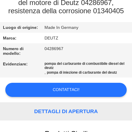
CONTROLLO
del motore di Deutz 04286967,
resistenza della corrosione 01340405
DI
QUALITÀ
Luogo di origine:
Made In Germany
CONTATTICI
Marca:
DEUTZ
Numero di
04286967
modello:
RICHIEDA
Evidenziare:
pompa del carburante di combustibile diesel del
UNA
deutz
,
pompa di iniezione di carburante del deutz
CITAZIONE
CONTATTACI!
MAPPA
DEL
DETTAGLI DI APERTURA
SITO